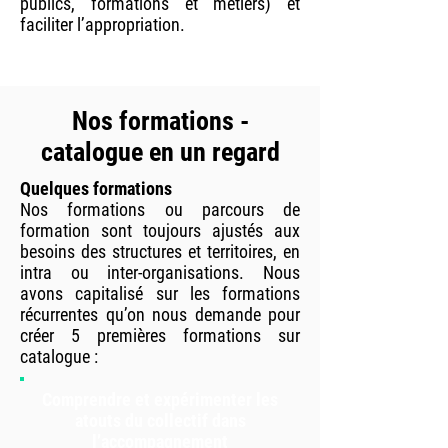
publics, formations et métiers) et
faciliter l’appropriation.
Nos formations -
catalogue en un regard
Quelques formations
Nos formations ou parcours de
formation sont toujours ajustés aux
besoins des structures et territoires, en
intra ou inter-organisations. Nous
avons capitalisé sur les formations
récurrentes qu’on nous demande pour
créer 5 premières formations sur
catalogue :
Comprendre et expérimenter les
atouts du collectif dans
l’accompagnement