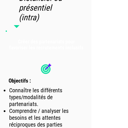
présentiel
(intra)
Créer des partenariats pour
favoriser les recrutements inclusifs
Objectifs :
Connaître les différents
types/modalités de
partenariats.
Comprendre / analyser les
besoins et les attentes
réciproques des parties