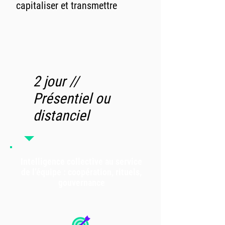
capitaliser et transmettre
2 jour //
Présentiel ou
distanciel
Intelligence collective au service
de l’équipe : coopération, rituels,
gouvernance